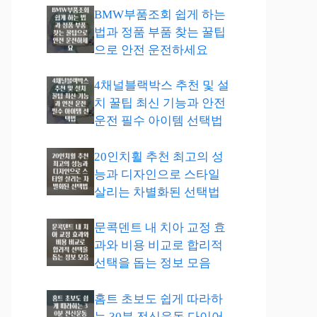
BMW부품조회 쉽게 하는
법과 정품 부품 찾는 꿀팁
으로 안전 운전하세요
4채널블랙박스 추천 및 설
치 꿀팁 최신 기능과 안전
운전 필수 아이템 선택법
20인치휠 추천 최고의 성
능과 디자인으로 스타일
살리는 차별화된 선택법
문콕덴트 내 치아 교정 효
과와 비용 비교로 합리적
선택을 돕는 정보 모음
홈트 초보도 쉽게 따라하
는 30분 전신운동 다이어