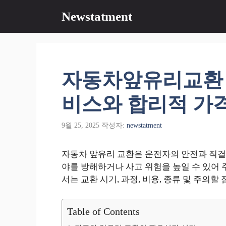
컨
Newstatment
텐
츠
로
건
너
자동차앞유리교환 
뛰
기
비스와 합리적 가격
9월 25, 2025
작성자:
newstatment
자동차 앞유리 교환은 운전자의 안전과 직결
야를 방해하거나 사고 위험을 높일 수 있어
서는 교환 시기, 과정, 비용, 종류 및 주의
Table of Contents