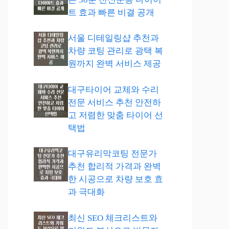
트 효과 빠른 비결 공개
서울 디테일링샵 추천과
차량 코팅 관리로 광택 복
원까지 완벽 서비스 제공
대구타이어 교체와 수리
전문 서비스 추천 안전하
고 저렴한 맞춤 타이어 선
택법
대구유리막코팅 전문가
추천 합리적 가격과 완벽
한 시공으로 차량 보호 효
과 극대화
최신 SEO 체크리스트와