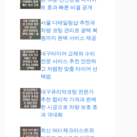
트 효과 빠른 비결 공개
서울 디테일링샵 추천과
차량 코팅 관리로 광택 복
원까지 완벽 서비스 제공
대구타이어 교체와 수리
전문 서비스 추천 안전하
고 저렴한 맞춤 타이어 선
택법
대구유리막코팅 전문가
추천 합리적 가격과 완벽
한 시공으로 차량 보호 효
과 극대화
최신 SEO 체크리스트와