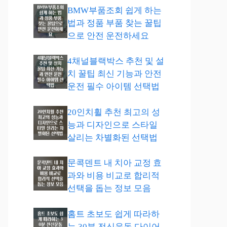
BMW부품조회 쉽게 하는
법과 정품 부품 찾는 꿀팁
으로 안전 운전하세요
4채널블랙박스 추천 및 설
치 꿀팁 최신 기능과 안전
운전 필수 아이템 선택법
20인치휠 추천 최고의 성
능과 디자인으로 스타일
살리는 차별화된 선택법
문콕덴트 내 치아 교정 효
과와 비용 비교로 합리적
선택을 돕는 정보 모음
홈트 초보도 쉽게 따라하
는 30분 전신운동 다이어