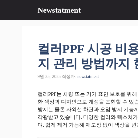
컨
Newstatment
텐
츠
로
건
너
컬러PPF 시공 비
뛰
기
지 관리 방법까지
9월 25, 2025
작성자:
newstatment
컬러PPF는 차량 또는 기기 표면 보호를 위
한 색상과 디자인으로 개성을 표현할 수 있
방지는 물론 자외선 차단과 오염 방지 기능
각광받고 있습니다. 다양한 컬러와 텍스처가
며, 쉽게 제거 가능해 재도장 없이 색상을 