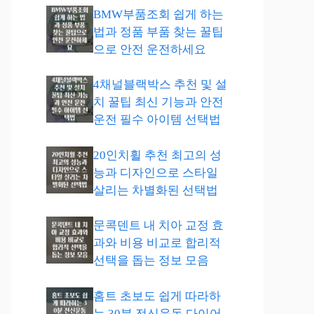
BMW부품조회 쉽게 하는
법과 정품 부품 찾는 꿀팁
으로 안전 운전하세요
4채널블랙박스 추천 및 설
치 꿀팁 최신 기능과 안전
운전 필수 아이템 선택법
20인치휠 추천 최고의 성
능과 디자인으로 스타일
살리는 차별화된 선택법
문콕덴트 내 치아 교정 효
과와 비용 비교로 합리적
선택을 돕는 정보 모음
홈트 초보도 쉽게 따라하
는 30분 전신운동 다이어