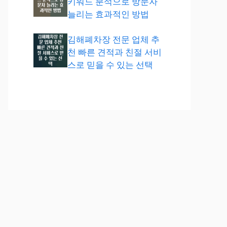
키워드 분석으로 방문자
늘리는 효과적인 방법
김해폐차장 전문 업체 추
천 빠른 견적과 친절 서비
스로 믿을 수 있는 선택