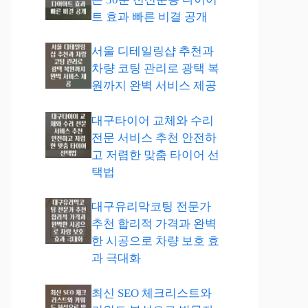
트 효과 빠른 비결 공개
서울 디테일링샵 추천과
차량 코팅 관리로 광택 복
원까지 완벽 서비스 제공
대구타이어 교체와 수리
전문 서비스 추천 안전하
고 저렴한 맞춤 타이어 선
택법
대구유리막코팅 전문가
추천 합리적 가격과 완벽
한 시공으로 차량 보호 효
과 극대화
최신 SEO 체크리스트와