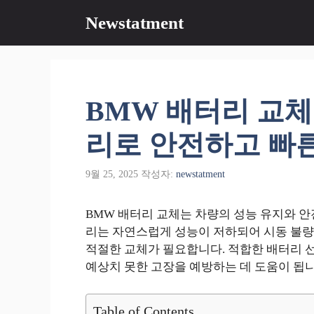
컨
Newstatment
텐
츠
로
건
너
BMW 배터리 교체
뛰
기
리로 안전하고 빠
9월 25, 2025
작성자:
newstatment
BMW 배터리 교체는 차량의 성능 유지와 안
리는 자연스럽게 성능이 저하되어 시동 불
적절한 교체가 필요합니다. 적합한 배터리 
예상치 못한 고장을 예방하는 데 도움이 됩니
Table of Contents