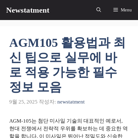
컨
Newstatment
Menu
텐
츠
로
건
AGM105 활용법과 최
너
뛰
신 팁으로 실무에 바
기
로 적용 가능한 필수
정보 모음
9월 25, 2025
작성자:
newstatment
AGM-105는 첨단 미사일 기술의 대표적인 예로서,
현대 전쟁에서 전략적 우위를 확보하는 데 중요한 역
할을 합니다. 이 미사일은 뛰어난 정밀도와 신속한