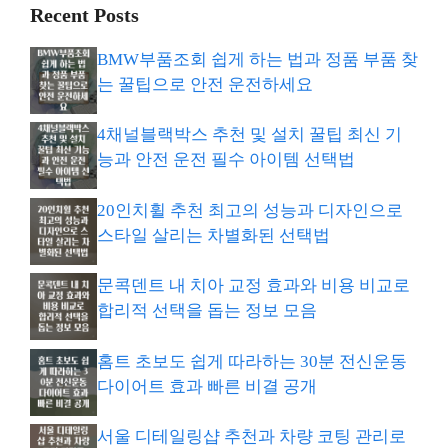
Recent Posts
BMW부품조회 쉽게 하는 법과 정품 부품 찾
는 꿀팁으로 안전 운전하세요
4채널블랙박스 추천 및 설치 꿀팁 최신 기
능과 안전 운전 필수 아이템 선택법
20인치휠 추천 최고의 성능과 디자인으로
스타일 살리는 차별화된 선택법
문콕덴트 내 치아 교정 효과와 비용 비교로
합리적 선택을 돕는 정보 모음
홈트 초보도 쉽게 따라하는 30분 전신운동
다이어트 효과 빠른 비결 공개
서울 디테일링샵 추천과 차량 코팅 관리로