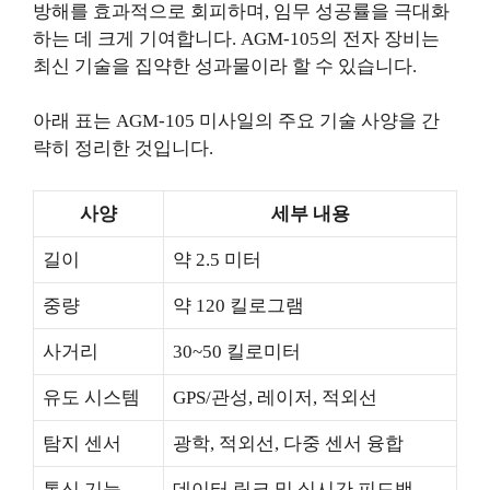
방해를 효과적으로 회피하며, 임무 성공률을 극대화
하는 데 크게 기여합니다. AGM-105의 전자 장비는
최신 기술을 집약한 성과물이라 할 수 있습니다.
아래 표는 AGM-105 미사일의 주요 기술 사양을 간
략히 정리한 것입니다.
사양
세부 내용
길이
약 2.5 미터
중량
약 120 킬로그램
사거리
30~50 킬로미터
유도 시스템
GPS/관성, 레이저, 적외선
탐지 센서
광학, 적외선, 다중 센서 융합
통신 기능
데이터 링크 및 실시간 피드백