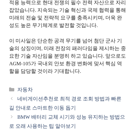
적용 능력으로 현대 전쟁의 필수 전력 자산으로 자리
잡았습니다. 지속되는 기술 혁신과 국제 협력을 통해
미래의 전술 및 전략적 요구를 충족시키며, 더욱 완
성도 높은 무기체계로 발전할 것입니다.
이 미사일은 단순한 공격 무기를 넘어 첨단 군사 기
술의 상징이며, 미래 전장의 패러다임을 제시하는 중
요한 기술 자산임을 분명히 하고 있습니다. 앞으로도
AGM-105가 국내외 안보 환경 변화에 맞서 핵심 역
할을 담당할 것이라 기대합니다.
카
자동차
테
네비게이션추천로 최적 경로 조회 방법과 빠른
고
길 안내로 스마트한 이동 돕기
리
BMW 배터리 교체 시기와 성능 유지하는 방법으
로 오래 사용하는 팁 알아보기