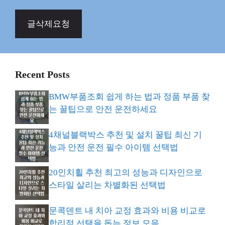
글삭제요청
Recent Posts
BMW부품조회 쉽게 하는 법과 정품 부품 찾
는 꿀팁으로 안전 운전하세요
4채널블랙박스 추천 및 설치 꿀팁 최신 기
능과 안전 운전 필수 아이템 선택법
20인치휠 추천 최고의 성능과 디자인으로
스타일 살리는 차별화된 선택법
문콕덴트 내 치아 교정 효과와 비용 비교로
합리적 선택을 돕는 정보 모음