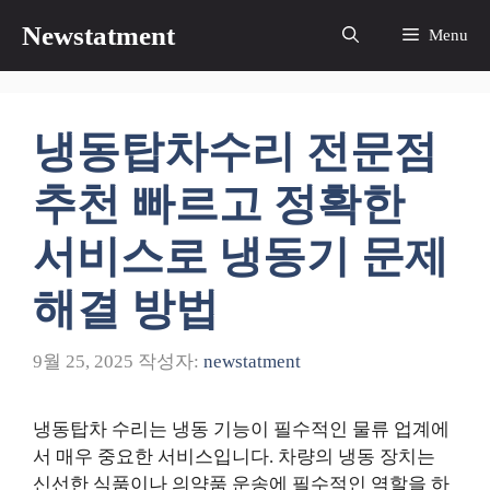
컨
Newstatment
Menu
텐
츠
로
건
냉동탑차수리 전문점
너
뛰
추천 빠르고 정확한
기
서비스로 냉동기 문제
해결 방법
9월 25, 2025
작성자:
newstatment
냉동탑차 수리는 냉동 기능이 필수적인 물류 업계에
서 매우 중요한 서비스입니다. 차량의 냉동 장치는
신선한 식품이나 의약품 운송에 필수적인 역할을 하