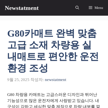
컨
Newstatment
Menu
텐
츠
로
건
G80카매트 완벽 맞춤
너
뛰
고급 소재 차량용 실
기
내매트로 편안한 운전
환경 조성
9월 25, 2025
작성자:
newstatment
G80 차량용 카매트는 고급스러운 디자인과 뛰어난
기능성으로 많은 운전자에게 사랑받고 있습니다. 내
구성이 강하고 세심한 맞춤 제작으로 차량 내부를 깔