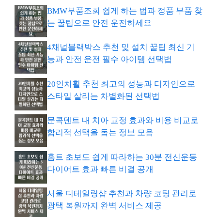
BMW부품조회 쉽게 하는 법과 정품 부품 찾
는 꿀팁으로 안전 운전하세요
4채널블랙박스 추천 및 설치 꿀팁 최신 기
능과 안전 운전 필수 아이템 선택법
20인치휠 추천 최고의 성능과 디자인으로
스타일 살리는 차별화된 선택법
문콕덴트 내 치아 교정 효과와 비용 비교로
합리적 선택을 돕는 정보 모음
홈트 초보도 쉽게 따라하는 30분 전신운동
다이어트 효과 빠른 비결 공개
서울 디테일링샵 추천과 차량 코팅 관리로
광택 복원까지 완벽 서비스 제공