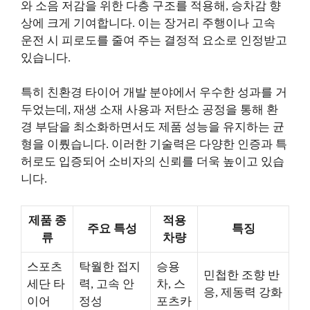
와 소음 저감을 위한 다층 구조를 적용해, 승차감 향
상에 크게 기여합니다. 이는 장거리 주행이나 고속
운전 시 피로도를 줄여 주는 결정적 요소로 인정받고
있습니다.
특히 친환경 타이어 개발 분야에서 우수한 성과를 거
두었는데, 재생 소재 사용과 저탄소 공정을 통해 환
경 부담을 최소화하면서도 제품 성능을 유지하는 균
형을 이뤘습니다. 이러한 기술력은 다양한 인증과 특
허로도 입증되어 소비자의 신뢰를 더욱 높이고 있습
니다.
제품 종
적용
주요 특성
특징
류
차량
스포츠
탁월한 접지
승용
민첩한 조향 반
세단 타
력, 고속 안
차, 스
응, 제동력 강화
이어
정성
포츠카