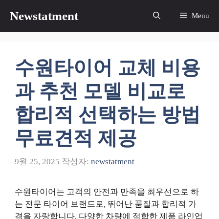
컨
Newstatment
Menu
텐
츠
로
건
수원타이어 교체 비용
너
뛰
과 추천 모델 비교로
기
합리적 선택하는 방법
무료견적 제공
9월 25, 2025
작성자:
newstatment
수원타이어는 고객의 안전과 만족을 최우선으로 하
는 전문 타이어 브랜드로, 뛰어난 품질과 합리적 가
격을 자랑합니다. 다양한 차량에 적합한 제품 라인업