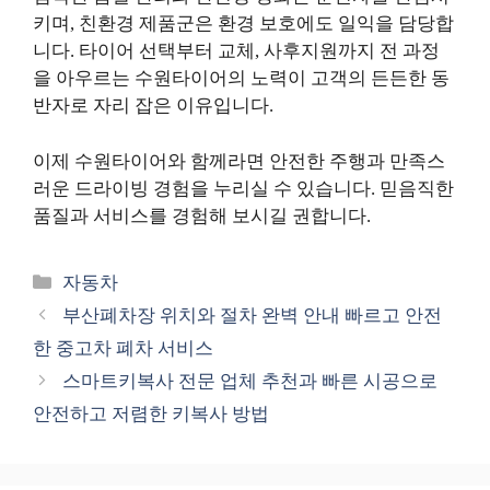
키며, 친환경 제품군은 환경 보호에도 일익을 담당합
니다. 타이어 선택부터 교체, 사후지원까지 전 과정
을 아우르는 수원타이어의 노력이 고객의 든든한 동
반자로 자리 잡은 이유입니다.
이제 수원타이어와 함께라면 안전한 주행과 만족스
러운 드라이빙 경험을 누리실 수 있습니다. 믿음직한
품질과 서비스를 경험해 보시길 권합니다.
카
자동차
테
부산폐차장 위치와 절차 완벽 안내 빠르고 안전
고
한 중고차 폐차 서비스
리
스마트키복사 전문 업체 추천과 빠른 시공으로
안전하고 저렴한 키복사 방법