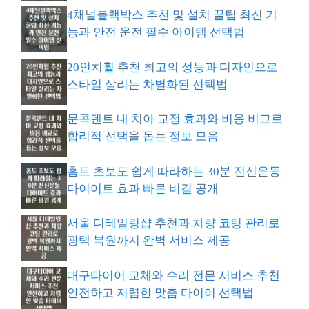
4채널블랙박스 추천 및 설치 꿀팁 최신 기
능과 안전 운전 필수 아이템 선택법
20인치휠 추천 최고의 성능과 디자인으로
스타일 살리는 차별화된 선택법
문콕덴트 내 치아 교정 효과와 비용 비교로
합리적 선택을 돕는 정보 모음
홈트 초보도 쉽게 따라하는 30분 전신운동
다이어트 효과 빠른 비결 공개
서울 디테일링샵 추천과 차량 코팅 관리로
광택 복원까지 완벽 서비스 제공
대구타이어 교체와 수리 전문 서비스 추천
안전하고 저렴한 맞춤 타이어 선택법