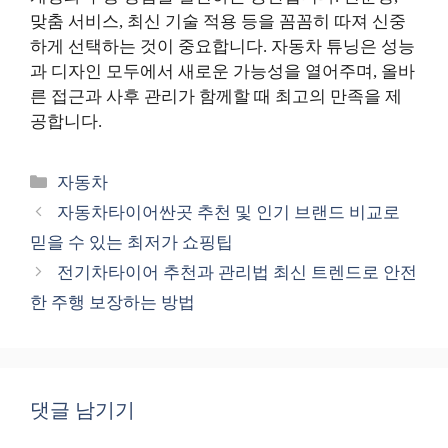
맞춤 서비스, 최신 기술 적용 등을 꼼꼼히 따져 신중
하게 선택하는 것이 중요합니다. 자동차 튜닝은 성능
과 디자인 모두에서 새로운 가능성을 열어주며, 올바
른 접근과 사후 관리가 함께할 때 최고의 만족을 제
공합니다.
카
자동차
테
자동차타이어싼곳 추천 및 인기 브랜드 비교로
고
믿을 수 있는 최저가 쇼핑팁
리
전기차타이어 추천과 관리법 최신 트렌드로 안전
한 주행 보장하는 방법
댓글 남기기