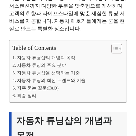
서스펜션까지 다양한 부분을 맞춤형으로 개선하며,
고객의 취향과 라이프스타일에 맞춘 세심한 튜닝 서
비스를 제공합니다. 자동차 애호가들에게는 꿈을 현
실로 만드는 특별한 장소입니다.
Table of Contents
자동차 튜닝샵의 개념과 목적
자동차 튜닝의 주요 분야
자동차 튜닝샵을 선택하는 기준
자동차 튜닝의 최신 트렌드와 기술
자주 묻는 질문(FAQ)
최종 정리
자동차 튜닝샵의 개념과
목적