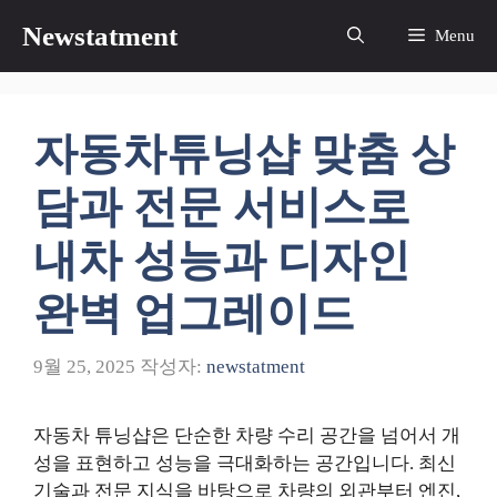
컨
Newstatment
Menu
텐
츠
로
건
자동차튜닝샵 맞춤 상
너
뛰
담과 전문 서비스로
기
내차 성능과 디자인
완벽 업그레이드
9월 25, 2025
작성자:
newstatment
자동차 튜닝샵은 단순한 차량 수리 공간을 넘어서 개
성을 표현하고 성능을 극대화하는 공간입니다. 최신
기술과 전문 지식을 바탕으로 차량의 외관부터 엔진,