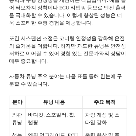
동력과 주행 안정성을 개선하는 작업입니다. 예를 들
어 터보차져 장착이나 ECU 리맵핑 등으로 엔진 출력
을 극대화할 수 있습니다. 이렇게 향상된 성능은 더
욱 스포티한 주행 경험을 제공합니다.
또한 서스펜션 조절은 코너링 안정성을 강화해 운전
의 즐거움을 더합니다. 하지만 과도한 튜닝은 안전성
저하로 이어질 수 있어 경험 있는 전문가와의 상담이
매우 중요합니다.
자동차 튜닝 주요 분야는 다음 표를 통해 한눈에 구
분할 수 있습니다.
분야
튜닝 내용
주요 목적
외관
바디킷, 스포일러, 휠,
차량 개성 및 스
튜닝
랩핑
타일 강화
성능
엔진 업그레이드, ECU
출력 향상 및 주