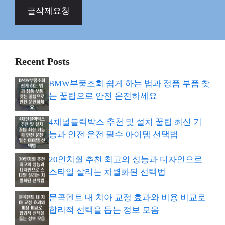
글삭제요청
Recent Posts
BMW부품조회 쉽게 하는 법과 정품 부품 찾
는 꿀팁으로 안전 운전하세요
4채널블랙박스 추천 및 설치 꿀팁 최신 기
능과 안전 운전 필수 아이템 선택법
20인치휠 추천 최고의 성능과 디자인으로
스타일 살리는 차별화된 선택법
문콕덴트 내 치아 교정 효과와 비용 비교로
합리적 선택을 돕는 정보 모음