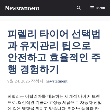
컨
Newstatment
Menu
텐
츠
로
건
피렐리 타이어 선택법
너
뛰
과 유지관리 팁으로
기
안전하고 효율적인 주
행 경험하기
9월 24, 2025
작성자:
newstatment
피렐리는 이탈리아를 대표하는 세계적 타이어 브랜
드로, 혁신적인 기술과 고성능 제품으로 자동차 산업
에 깊은 영향을 끼치고 있습니다. 뛰어난 품질과 안