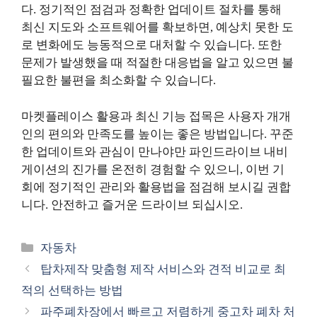
다. 정기적인 점검과 정확한 업데이트 절차를 통해
최신 지도와 소프트웨어를 확보하면, 예상치 못한 도
로 변화에도 능동적으로 대처할 수 있습니다. 또한
문제가 발생했을 때 적절한 대응법을 알고 있으면 불
필요한 불편을 최소화할 수 있습니다.
마켓플레이스 활용과 최신 기능 접목은 사용자 개개
인의 편의와 만족도를 높이는 좋은 방법입니다. 꾸준
한 업데이트와 관심이 만나야만 파인드라이브 내비
게이션의 진가를 온전히 경험할 수 있으니, 이번 기
회에 정기적인 관리와 활용법을 점검해 보시길 권합
니다. 안전하고 즐거운 드라이브 되십시오.
카
자동차
테
탑차제작 맞춤형 제작 서비스와 견적 비교로 최
고
적의 선택하는 방법
리
파주폐차장에서 빠르고 저렴하게 중고차 폐차 처