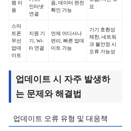
램 이
음, 데이터 완전
인터넷
요
용
확인 가능
연결
스마
기기 호환성
트폰
지원 기
언제 어디서나
제한, 네트워
무선
기, Wi-
편리, 빠른 업데
크 불안정 시
업데
Fi 연결
이트 가능
오류 가능성
이트
업데이트 시 자주 발생하
는 문제와 해결법
업데이트 오류 유형 및 대응책