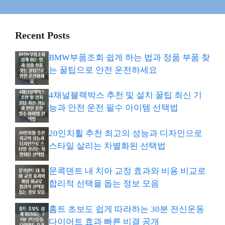
Recent Posts
BMW부품조회 쉽게 하는 법과 정품 부품 찾
는 꿀팁으로 안전 운전하세요
4채널블랙박스 추천 및 설치 꿀팁 최신 기
능과 안전 운전 필수 아이템 선택법
20인치휠 추천 최고의 성능과 디자인으로
스타일 살리는 차별화된 선택법
문콕덴트 내 치아 교정 효과와 비용 비교로
합리적 선택을 돕는 정보 모음
홈트 초보도 쉽게 따라하는 30분 전신운동
다이어트 효과 빠른 비결 공개