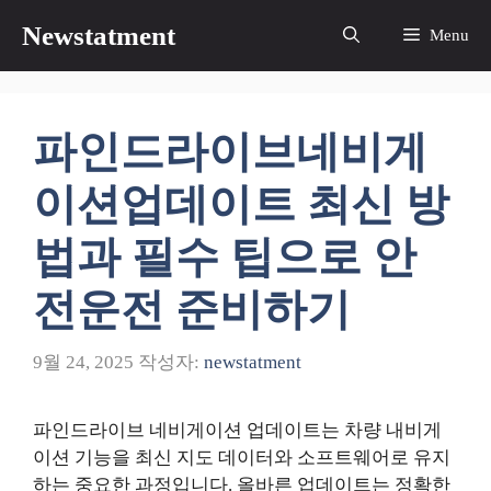
컨
Newstatment
Menu
텐
츠
로
건
파인드라이브네비게
너
뛰
이션업데이트 최신 방
기
법과 필수 팁으로 안
전운전 준비하기
9월 24, 2025
작성자:
newstatment
파인드라이브 네비게이션 업데이트는 차량 내비게
이션 기능을 최신 지도 데이터와 소프트웨어로 유지
하는 중요한 과정입니다. 올바른 업데이트는 정확한