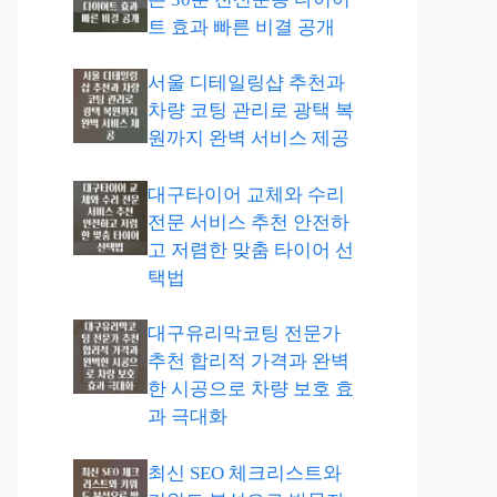
트 효과 빠른 비결 공개
서울 디테일링샵 추천과
차량 코팅 관리로 광택 복
원까지 완벽 서비스 제공
대구타이어 교체와 수리
전문 서비스 추천 안전하
고 저렴한 맞춤 타이어 선
택법
대구유리막코팅 전문가
추천 합리적 가격과 완벽
한 시공으로 차량 보호 효
과 극대화
최신 SEO 체크리스트와