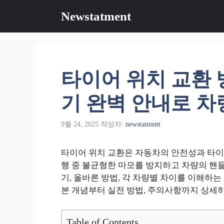
컨
Newstatment
텐
츠
로
건
너
타이어 위치 교환 
뛰
기
기 완벽 안내로 차
9월 24, 2025
작성자:
newstatment
타이어 위치 교환은 자동차의 안전성과 타이
행 중 불균형한 마모를 방지하고 차량의 핸들
기, 올바른 방법, 각 차량별 차이를 이해하는
본 개념부터 실전 방법, 주의사항까지 상세히
Table of Contents