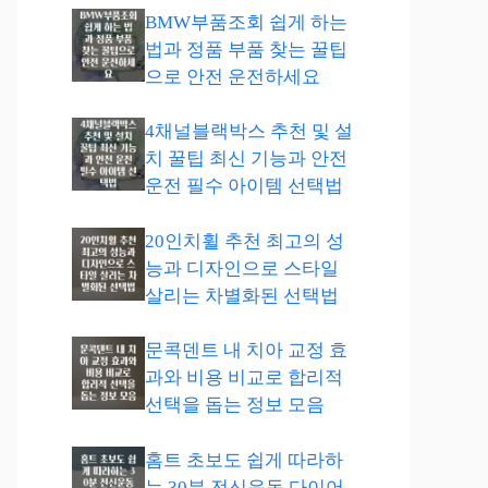
BMW부품조회 쉽게 하는
법과 정품 부품 찾는 꿀팁
으로 안전 운전하세요
4채널블랙박스 추천 및 설
치 꿀팁 최신 기능과 안전
운전 필수 아이템 선택법
20인치휠 추천 최고의 성
능과 디자인으로 스타일
살리는 차별화된 선택법
문콕덴트 내 치아 교정 효
과와 비용 비교로 합리적
선택을 돕는 정보 모음
홈트 초보도 쉽게 따라하
는 30분 전신운동 다이어