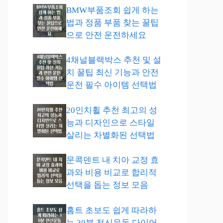
BMW부품조회 쉽게 하는
법과 정품 부품 찾는 꿀팁
으로 안전 운전하세요
4채널블랙박스 추천 및 설
치 꿀팁 최신 기능과 안전
운전 필수 아이템 선택법
20인치휠 추천 최고의 성
능과 디자인으로 스타일
살리는 차별화된 선택법
문콕덴트 내 치아 교정 효
과와 비용 비교로 합리적
선택을 돕는 정보 모음
홈트 초보도 쉽게 따라하
는 30분 전신운동 다이어