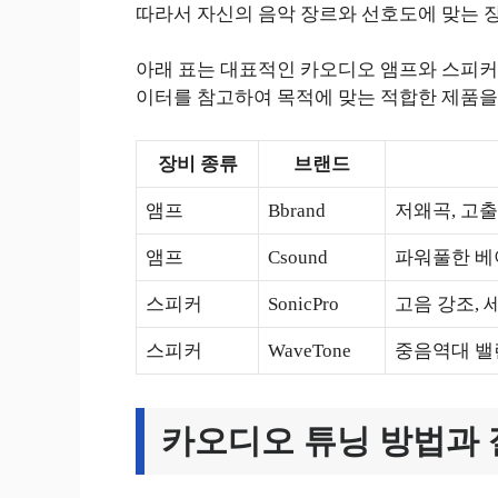
따라서 자신의 음악 장르와 선호도에 맞는 
아래 표는 대표적인 카오디오 앰프와 스피커
이터를 참고하여 목적에 맞는 적합한 제품을 
장비 종류
브랜드
앰프
Bbrand
저왜곡, 고출
앰프
Csound
파워풀한 베
스피커
SonicPro
고음 강조, 
스피커
WaveTone
중음역대 밸
카오디오 튜닝 방법과