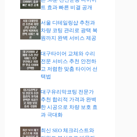
트 효과 빠른 비결 공개
서울 디테일링샵 추천과
차량 코팅 관리로 광택 복
원까지 완벽 서비스 제공
대구타이어 교체와 수리
전문 서비스 추천 안전하
고 저렴한 맞춤 타이어 선
택법
대구유리막코팅 전문가
추천 합리적 가격과 완벽
한 시공으로 차량 보호 효
과 극대화
최신 SEO 체크리스트와