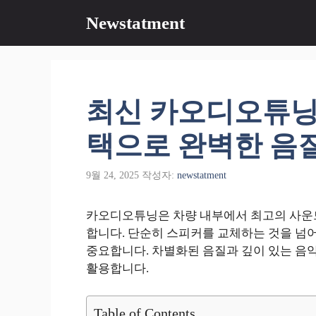
컨
Newstatment
텐
츠
로
건
너
최신 카오디오튜닝
뛰
기
택으로 완벽한 음
9월 24, 2025
작성자:
newstatment
카오디오튜닝은 차량 내부에서 최고의 사운드
합니다. 단순히 스피커를 교체하는 것을 넘어
중요합니다. 차별화된 음질과 깊이 있는 음
활용합니다.
Table of Contents