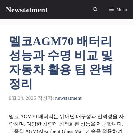
컨
Newstatment
Menu
텐
츠
로
건
델코AGM70 배터리
너
뛰
성능과 수명 비교 및
기
자동차 활용 팁 완벽
정리
9월 24, 2025
작성자:
newstatment
델코 AGM70 배터리는 뛰어난 내구성과 신뢰성을 자
랑하며, 다양한 차량에 최적화된 성능을 제공합니다.
고품질 AGM(Absorbent Glass Mat) 기술을 적용하여