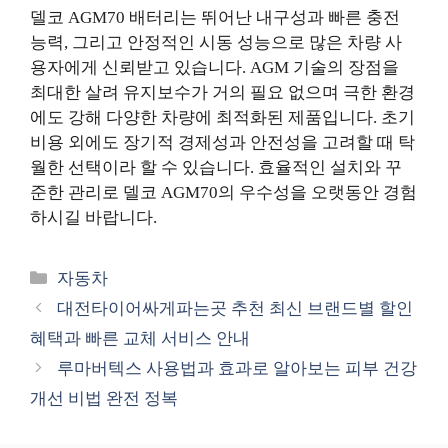
델코 AGM70 배터리는 뛰어난 내구성과 빠른 충전
능력, 그리고 안정적인 시동 성능으로 많은 차량 사
용자에게 신뢰받고 있습니다. AGM 기술의 장점을
최대한 살려 유지보수가 거의 필요 없으며 극한 환경
에도 강해 다양한 차량에 최적화된 제품입니다. 초기
비용 외에도 장기적 경제성과 안전성을 고려할 때 탁
월한 선택이라 할 수 있습니다. 효율적인 설치와 꾸
준한 관리로 델코 AGM70의 우수성을 오랫동안 경험
하시길 바랍니다.
카
자동차
테
대전타이어싸게파는곳 추천 최신 브랜드별 할인
고
혜택과 빠른 교체 서비스 안내
리
루마버텍스 사용법과 효과로 알아보는 피부 건강
개선 비법 완전 정복