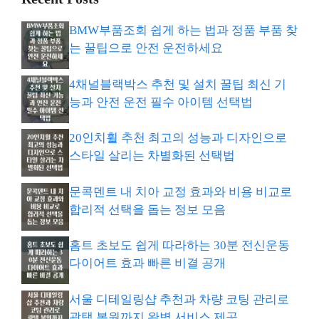
BMW부품조회 쉽게 하는 법과 정품 부품 찾
는 꿀팁으로 안전 운전하세요
4채널블랙박스 추천 및 설치 꿀팁 최신 기
능과 안전 운전 필수 아이템 선택법
20인치휠 추천 최고의 성능과 디자인으로
스타일 살리는 차별화된 선택법
문콕덴트 내 치아 교정 효과와 비용 비교로
합리적 선택을 돕는 정보 모음
홈트 초보도 쉽게 따라하는 30분 전신운동
다이어트 효과 빠른 비결 공개
서울 디테일링샵 추천과 차량 코팅 관리로
광택 복원까지 완벽 서비스 제공