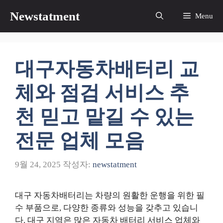
컨
Newstatment
Menu
텐
츠
로
건
대구자동차배터리 교
너
뛰
체와 점검 서비스 추
기
천 믿고 맡길 수 있는
전문 업체 모음
9월 24, 2025
작성자:
newstatment
대구 자동차배터리는 차량의 원활한 운행을 위한 필
수 부품으로, 다양한 종류와 성능을 갖추고 있습니
다. 대구 지역은 많은 자동차 배터리 서비스 업체와