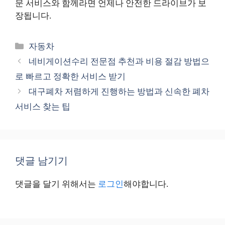
문 서비스와 함께라면 언제나 안전한 드라이브가 보
장됩니다.
카
자동차
테
네비게이션수리 전문점 추천과 비용 절감 방법으
고
로 빠르고 정확한 서비스 받기
리
대구폐차 저렴하게 진행하는 방법과 신속한 폐차
서비스 찾는 팁
댓글 남기기
댓글을 달기 위해서는
로그인
해야합니다.