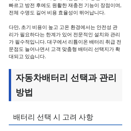
빠르고 방전 후에도 원활한 재충전 기능이 장점이며,
전체 수명도 길어 비용 효율성이 뛰어납니다.
다만, 초기 비용이 높고 고온 환경에서는 안전성 관
리가 필요하다는 한계가 있어 전문적인 설치와 관리
가 필수적입니다. 대구에서 리튬이온 배터리 취급 전
문점도 늘어나면서 고객 맞춤형 배터리 선택지가 확
대되고 있습니다.
자동차배터리 선택과 관리
방법
배터리 선택 시 고려 사항