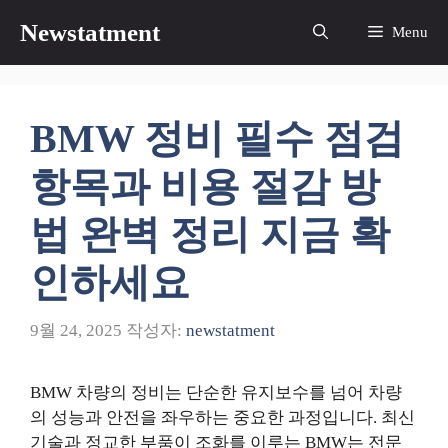
컨
Newstatment
Menu
텐
츠
로
건
BMW 정비 필수 점검
너
뛰
항목과 비용 절감 방
기
법 완벽 정리 지금 확
인하세요
9월 24, 2025
작성자:
newstatment
BMW 차량의 정비는 단순한 유지보수를 넘어 차량
의 성능과 안전을 좌우하는 중요한 과정입니다. 최신
기술과 정교한 부품이 조화를 이루는 BMW는 전문