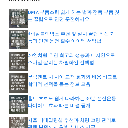
BMW부품조회 쉽게 하는 법과 정품 부품 찾
는 꿀팁으로 안전 운전하세요
4채널블랙박스 추천 및 설치 꿀팁 최신 기
능과 안전 운전 필수 아이템 선택법
20인치휠 추천 최고의 성능과 디자인으로
스타일 살리는 차별화된 선택법
문콕덴트 내 치아 교정 효과와 비용 비교로
합리적 선택을 돕는 정보 모음
홈트 초보도 쉽게 따라하는 30분 전신운동
다이어트 효과 빠른 비결 공개
서울 디테일링샵 추천과 차량 코팅 관리로
광택 복원까지 완벽 서비스 제공