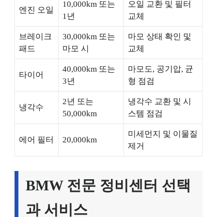
10,000km 또는
오일 교환 및 필터
엔진 오일
1년
교체
브레이크
30,000km 또는
마모 상태 확인 및
패드
마모 시
교체
40,000km 또는
마모도, 공기압, 균
타이어
3년
형 점검
2년 또는
냉각수 교환 및 시
냉각수
50,000km
스템 점검
미세먼지 및 이물질
에어 필터
20,000km
제거
BMW 전문 정비센터 선택
과 서비스