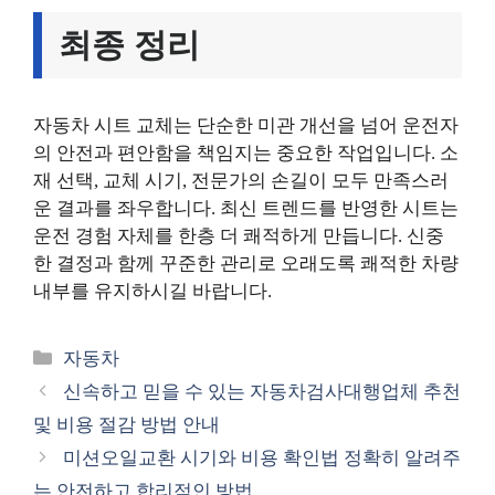
최종 정리
자동차 시트 교체는 단순한 미관 개선을 넘어 운전자
의 안전과 편안함을 책임지는 중요한 작업입니다. 소
재 선택, 교체 시기, 전문가의 손길이 모두 만족스러
운 결과를 좌우합니다. 최신 트렌드를 반영한 시트는
운전 경험 자체를 한층 더 쾌적하게 만듭니다. 신중
한 결정과 함께 꾸준한 관리로 오래도록 쾌적한 차량
내부를 유지하시길 바랍니다.
카
자동차
테
신속하고 믿을 수 있는 자동차검사대행업체 추천
고
및 비용 절감 방법 안내
리
미션오일교환 시기와 비용 확인법 정확히 알려주
는 안전하고 합리적인 방법