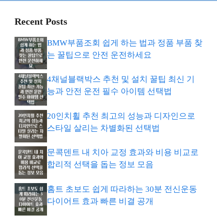
Recent Posts
BMW부품조회 쉽게 하는 법과 정품 부품 찾
는 꿀팁으로 안전 운전하세요
4채널블랙박스 추천 및 설치 꿀팁 최신 기
능과 안전 운전 필수 아이템 선택법
20인치휠 추천 최고의 성능과 디자인으로
스타일 살리는 차별화된 선택법
문콕덴트 내 치아 교정 효과와 비용 비교로
합리적 선택을 돕는 정보 모음
홈트 초보도 쉽게 따라하는 30분 전신운동
다이어트 효과 빠른 비결 공개