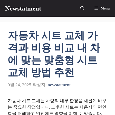
컨
Newstatment
Menu
텐
츠
로
건
자동차 시트 교체 가
너
뛰
격과 비용 비교 내 차
기
에 맞는 맞춤형 시트
교체 방법 추천
9월 24, 2025
작성자:
newstatment
자동차 시트 교체는 차량의 내부 환경을 새롭게 바꾸
는 중요한 작업입니다. 노후한 시트는 사용자의 편안
함을 저해하고 안전에도 영향을 미칠 수 있습니다.