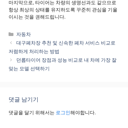
마지막으로, 타이어는 차량의 생명선과도 같으므로
항상 최상의 상태를 유지하도록 꾸준히 관심을 기울
이시는 것을 권해드립니다.
카
자동차
테
대구폐차장 추천 및 신속한 폐차 서비스 비교로
고
저렴하게 처리하는 방법
리
던롭타이어 장점과 성능 비교로 내 차에 가장 잘
맞는 모델 선택하기
댓글 남기기
댓글을 달기 위해서는
로그인
해야합니다.