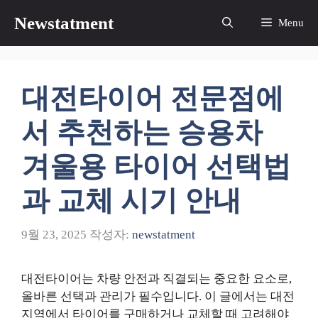
컨
Newstatment
Menu
텐
츠
로
건
대전타이어 전문점에
너
뛰
서 추천하는 승용차
기
겨울용 타이어 선택법
과 교체 시기 안내
9월 23, 2025
작성자:
newstatment
대전타이어는 차량 안전과 직결되는 중요한 요소로,
올바른 선택과 관리가 필수입니다. 이 글에서는 대전
지역에서 타이어를 구매하거나 교체할 때 고려해야