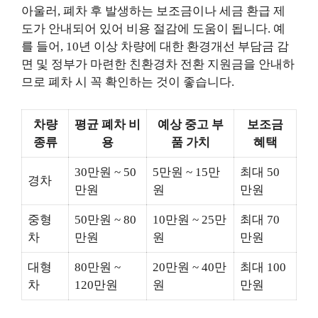
아울러, 폐차 후 발생하는 보조금이나 세금 환급 제
도가 안내되어 있어 비용 절감에 도움이 됩니다. 예
를 들어, 10년 이상 차량에 대한 환경개선 부담금 감
면 및 정부가 마련한 친환경차 전환 지원금을 안내하
므로 폐차 시 꼭 확인하는 것이 좋습니다.
차량
평균 폐차 비
예상 중고 부
보조금
종류
용
품 가치
혜택
30만원 ~ 50
5만원 ~ 15만
최대 50
경차
만원
원
만원
중형
50만원 ~ 80
10만원 ~ 25만
최대 70
차
만원
원
만원
대형
80만원 ~
20만원 ~ 40만
최대 100
차
120만원
원
만원