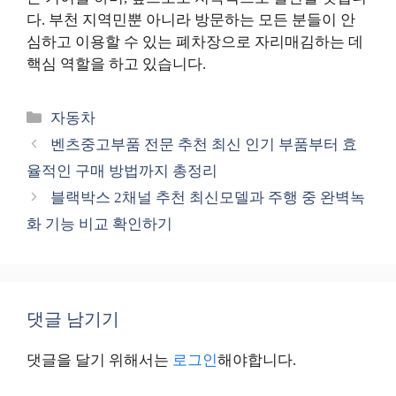
다. 부천 지역민뿐 아니라 방문하는 모든 분들이 안
심하고 이용할 수 있는 폐차장으로 자리매김하는 데
핵심 역할을 하고 있습니다.
카
자동차
테
벤츠중고부품 전문 추천 최신 인기 부품부터 효
고
율적인 구매 방법까지 총정리
리
블랙박스 2채널 추천 최신모델과 주행 중 완벽녹
화 기능 비교 확인하기
댓글 남기기
댓글을 달기 위해서는
로그인
해야합니다.