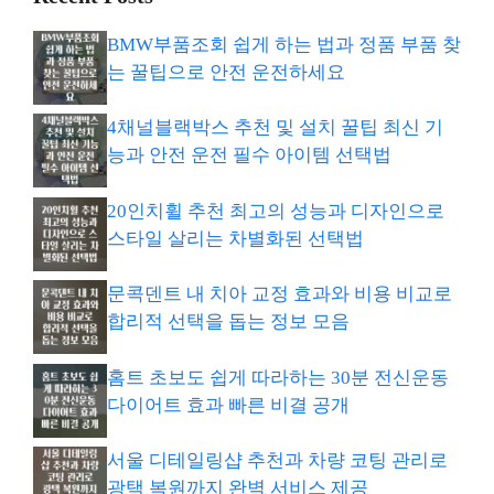
BMW부품조회 쉽게 하는 법과 정품 부품 찾
는 꿀팁으로 안전 운전하세요
4채널블랙박스 추천 및 설치 꿀팁 최신 기
능과 안전 운전 필수 아이템 선택법
20인치휠 추천 최고의 성능과 디자인으로
스타일 살리는 차별화된 선택법
문콕덴트 내 치아 교정 효과와 비용 비교로
합리적 선택을 돕는 정보 모음
홈트 초보도 쉽게 따라하는 30분 전신운동
다이어트 효과 빠른 비결 공개
서울 디테일링샵 추천과 차량 코팅 관리로
광택 복원까지 완벽 서비스 제공