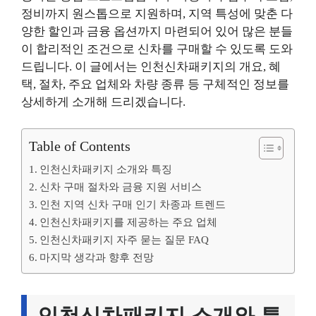
정비까지 원스톱으로 지원하며, 지역 특성에 맞춘 다
양한 할인과 금융 옵션까지 마련되어 있어 많은 분들
이 합리적인 조건으로 신차를 구매할 수 있도록 도와
드립니다. 이 글에서는 인천신차패키지의 개요, 혜
택, 절차, 주요 업체와 차량 종류 등 구체적인 정보를
상세하게 소개해 드리겠습니다.
Table of Contents
인천신차패키지 소개와 특징
신차 구매 절차와 금융 지원 서비스
인천 지역 신차 구매 인기 차종과 트렌드
인천신차패키지를 제공하는 주요 업체
인천신차패키지 자주 묻는 질문 FAQ
마지막 생각과 향후 전망
인천신차패키지 소개와 특