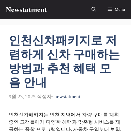
컨
Newstatment
Menu
텐
츠
로
건
인천신차패키지로 저
너
뛰
렴하게 신차 구매하는
기
방법과 추천 혜택 모
음 안내
9월 23, 2025
작성자:
newstatment
인천신차패키지는 인천 지역에서 차량 구매를 계획
중인 고객들에게 다양한 혜택과 맞춤형 서비스를 제
공하는 종합 프로그램입니다. 자동차 구입부터 보험,