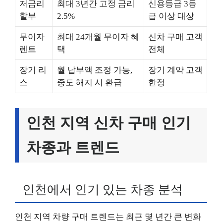
저금리
최대 3년간 고정 금리
신용등급 3등
할부
2.5%
급 이상 대상
무이자
최대 24개월 무이자 혜
신차 구매 고객
렌트
택
전체
장기 리
월 납부액 조정 가능,
장기 계약 고객
스
중도 해지 시 환급
한정
인천 지역 신차 구매 인기
차종과 트렌드
인천에서 인기 있는 차종 분석
인천 지역 차량 구매 트렌드는 최근 몇 년간 큰 변화