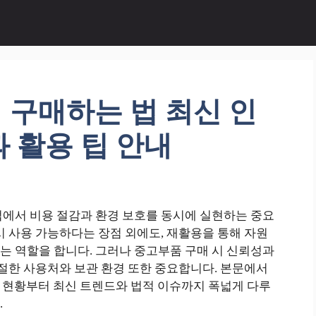
 구매하는 법 최신 인
 활용 팁 안내
업에서 비용 절감과 환경 보호를 동시에 실현하는 중요
시 사용 가능하다는 장점 외에도, 재활용을 통해 자원
는 역할을 합니다. 그러나 중고부품 구매 시 신뢰성과
적절한 사용처와 보관 환경 또한 중요합니다. 본문에서
시장 현황부터 최신 트렌드와 법적 이슈까지 폭넓게 다루
.