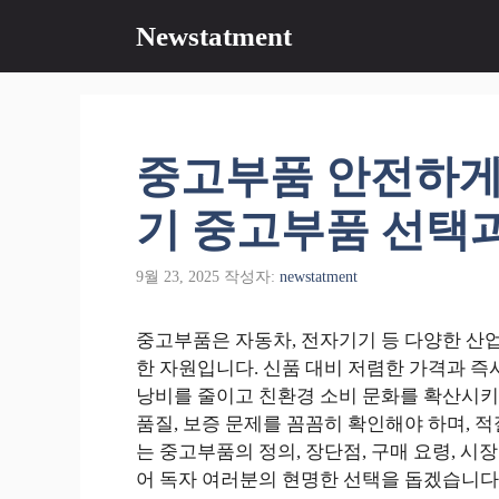
컨
Newstatment
텐
츠
로
건
너
중고부품 안전하게
뛰
기
기 중고부품 선택과
9월 23, 2025
작성자:
newstatment
중고부품은 자동차, 전자기기 등 다양한 산
한 자원입니다. 신품 대비 저렴한 가격과 즉
낭비를 줄이고 친환경 소비 문화를 확산시키
품질, 보증 문제를 꼼꼼히 확인해야 하며, 
는 중고부품의 정의, 장단점, 구매 요령, 
어 독자 여러분의 현명한 선택을 돕겠습니다