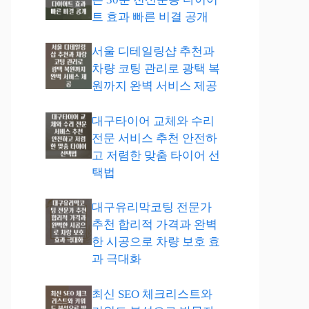
트 효과 빠른 비결 공개
서울 디테일링샵 추천과
차량 코팅 관리로 광택 복
원까지 완벽 서비스 제공
대구타이어 교체와 수리
전문 서비스 추천 안전하
고 저렴한 맞춤 타이어 선
택법
대구유리막코팅 전문가
추천 합리적 가격과 완벽
한 시공으로 차량 보호 효
과 극대화
최신 SEO 체크리스트와