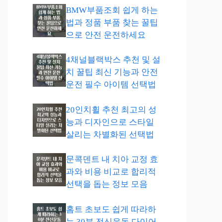
BMW부품조회 쉽게 하는
법과 정품 부품 찾는 꿀팁
으로 안전 운전하세요
4채널블랙박스 추천 및 설
치 꿀팁 최신 기능과 안전
운전 필수 아이템 선택법
20인치휠 추천 최고의 성
능과 디자인으로 스타일
살리는 차별화된 선택법
문콕덴트 내 치아 교정 효
과와 비용 비교로 합리적
선택을 돕는 정보 모음
홈트 초보도 쉽게 따라하
는 30분 전신운동 다이어