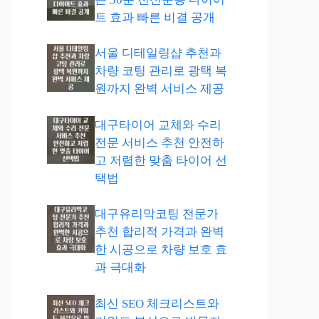
트 효과 빠른 비결 공개
서울 디테일링샵 추천과
차량 코팅 관리로 광택 복
원까지 완벽 서비스 제공
대구타이어 교체와 수리
전문 서비스 추천 안전하
고 저렴한 맞춤 타이어 선
택법
대구유리막코팅 전문가
추천 합리적 가격과 완벽
한 시공으로 차량 보호 효
과 극대화
최신 SEO 체크리스트와