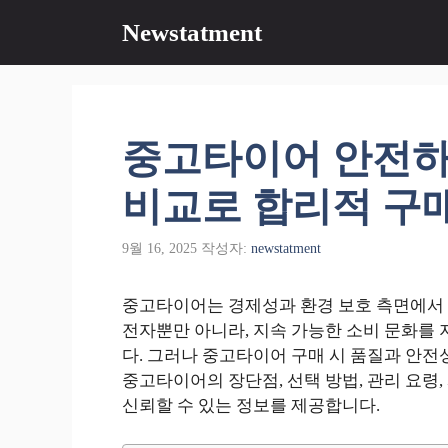
컨
Newstatment
텐
츠
로
건
너
중고타이어 안전하
뛰
기
비교로 합리적 구
9월 16, 2025
작성자:
newstatment
중고타이어는 경제성과 환경 보호 측면에서 
전자뿐만 아니라, 지속 가능한 소비 문화를
다. 그러나 중고타이어 구매 시 품질과 안전
중고타이어의 장단점, 선택 방법, 관리 요령,
신뢰할 수 있는 정보를 제공합니다.