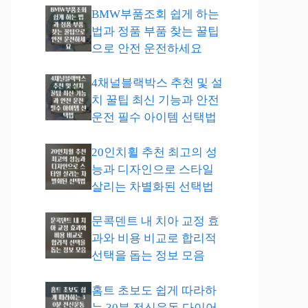
BMW부품조회 쉽게 하는
법과 정품 부품 찾는 꿀팁
으로 안전 운전하세요
4채널블랙박스 추천 및 설
치 꿀팁 최신 기능과 안전
운전 필수 아이템 선택법
20인치휠 추천 최고의 성
능과 디자인으로 스타일
살리는 차별화된 선택법
문콕덴트 내 치아 교정 효
과와 비용 비교로 합리적
선택을 돕는 정보 모음
홈트 초보도 쉽게 따라하
는 30분 전신운동 다이어