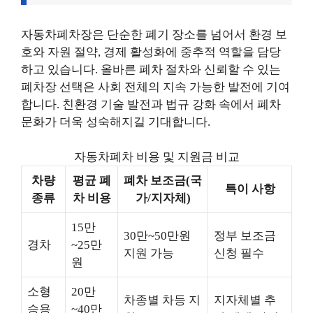
자동차폐차장은 단순한 폐기 장소를 넘어서 환경 보
호와 자원 절약, 경제 활성화에 중추적 역할을 담당
하고 있습니다. 올바른 폐차 절차와 신뢰할 수 있는
폐차장 선택은 사회 전체의 지속 가능한 발전에 기여
합니다. 친환경 기술 발전과 법규 강화 속에서 폐차
문화가 더욱 성숙해지길 기대합니다.
자동차폐차 비용 및 지원금 비교
차량
평균 폐
폐차 보조금(국
특이 사항
종류
차 비용
가/지자체)
15만
30만~50만원
정부 보조금
경차
~25만
지원 가능
신청 필수
원
소형
20만
차종별 차등 지
지자체별 추
승용
~40만