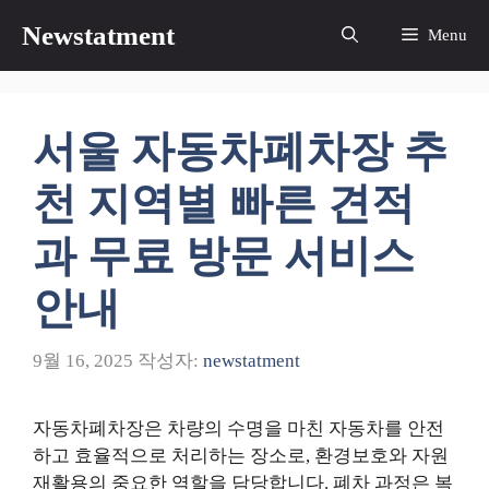
컨
Newstatment
Menu
텐
츠
로
건
서울 자동차폐차장 추
너
뛰
천 지역별 빠른 견적
기
과 무료 방문 서비스
안내
9월 16, 2025
작성자:
newstatment
자동차폐차장은 차량의 수명을 마친 자동차를 안전
하고 효율적으로 처리하는 장소로, 환경보호와 자원
재활용의 중요한 역할을 담당합니다. 폐차 과정은 복